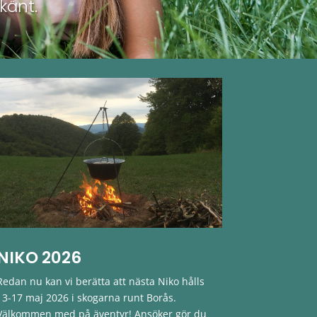
känt.
NIKO 2026
Redan nu kan vi berätta att nästa Niko hålls
13-17 maj 2026 i skogarna runt Borås.
Välkommen med på äventyr! Ansöker gör du