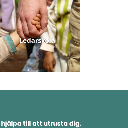
Ledarskola
l hjälpa till att utrusta dig,