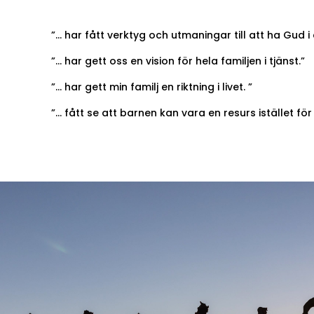
”… har fått verktyg och utmaningar till att ha Gud i 
”… har gett oss en vision för hela familjen i tjänst.”
”… har gett min familj en riktning i livet. ”
”… fått se att barnen kan vara en resurs istället för