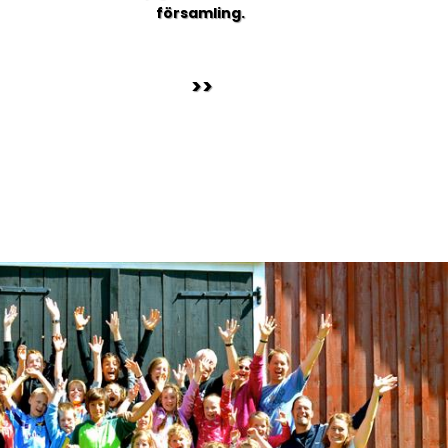
församling.
>>