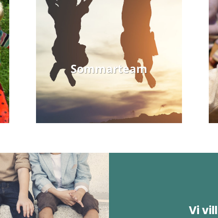
Sommarteam
Vi vil