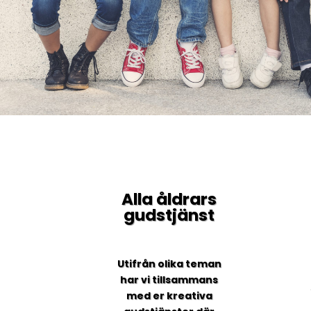
Alla åldrars
gudstjänst
Utifrån olika teman
har vi tillsammans
med er kreativa